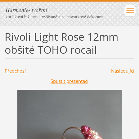
Harmonie- tvoření
korálková bižuterie, vyšívané a patchworkové dekorace
Rivoli Light Rose 12mm
obšité TOHO rocail
Předchozí
Následující
Spustit prezentaci