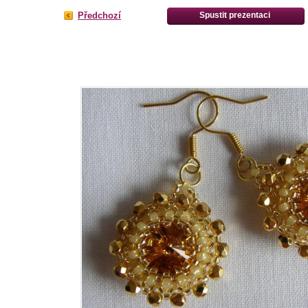
Předchozí
Spustit prezentaci