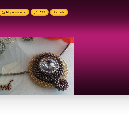
Mapa stránek
RSS
Tisk