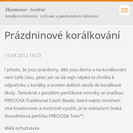
Harmonie- tvoření
korálková bižuterie, vyšívané a patchworkové dekorace
Prázdninové korálkování
15.08.2012 16:23
I přesto, že jsou prázdniny, děti jsou doma a na korálkování
není tolik času, přeci jen se dá najít nějaká ta chvilka k
odpočinku s korálky a tvoření dalších úkolů do korálkové
školy. Tentokrát s použitím perličkové novinky se značkou
PRECIOSA Traditional Czech Beads, která nabízí mnohem
více kreativnosti a možností využití, je to exkluzivní česká
dvoudírková perlička PRECIOSA Twin™.
Malá ochutnávka