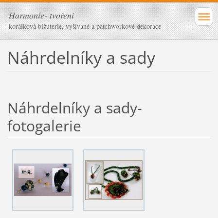
Harmonie- tvoření
korálková bižuterie, vyšívané a patchworkové dekorace
Náhrdelníky a sady
Náhrdelníky a sady-
fotogalerie